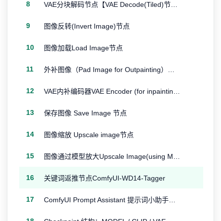
8
VAE分块解码节点【VAE Decode(Tiled)节点】
9
图像反转(Invert Image)节点
10
图像加载Load Image节点
11
外补图像（Pad Image for Outpainting）节点
12
VAE内补编码器VAE Encoder (for inpainting) 节点
13
保存图像 Save Image 节点
14
图像缩放 Upscale image节点
15
图像通过模型放大Upscale Image(using Model)节点
16
关键词返推节点ComfyUI-WD14-Tagger
17
ComfyUI Prompt Assistant 提示词小助手插件节点