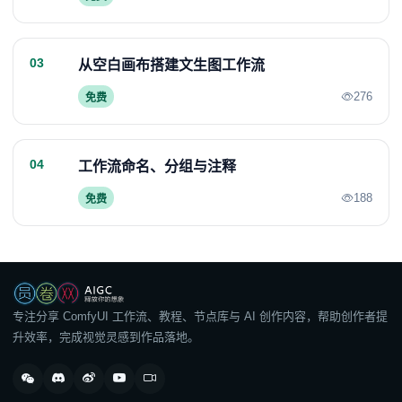
03
从空白画布搭建文生图工作流
276
免费
04
工作流命名、分组与注释
188
免费
专注分享 ComfyUI 工作流、教程、节点库与 AI 创作内容，帮助创作者提
升效率，完成视觉灵感到作品落地。