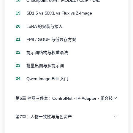
18
Checkpoint 结构：MODEL / CLIP / VAE
19
SD1.5 vs SDXL vs Flux vs Z-Image
20
LoRA 的安装与接入
21
FP8 / GGUF 与低显存方案
22
提示词结构与权重语法
23
批量出图与多提示词
24
Qwen Image Edit 入门
第6章 控图三件套：ControlNet · IP-Adapter · 组合技
第7章：人物一致性与角色资产