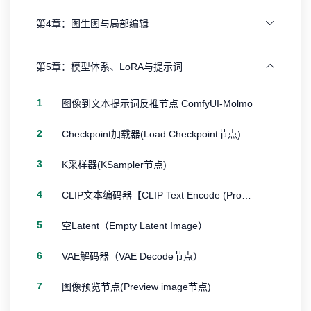
第4章：图生图与局部编辑
第5章：模型体系、LoRA与提示词
1
图像到文本提示词反推节点 ComfyUI-Molmo
2
Checkpoint加载器(Load Checkpoint节点)
3
K采样器(KSampler节点)
4
CLIP文本编码器【CLIP Text Encode (Prompt)节点】
5
空Latent（Empty Latent Image）
6
VAE解码器（VAE Decode节点）
7
图像预览节点(Preview image节点)