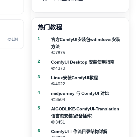
热门教程
1
184
官方ComfyUI安装包wdindows安装
方法
7875
2
ComfyUI Desktop 安装使用指南
4370
3
Linux安装ComfyUI教程
4022
4
midjourney 与 ComfyUI 对比
3504
5
AIGODLIKE-ComfyUI-Translation
语言包安装(必备插件)
3451
6
ComfyUI工作流目录结构详解