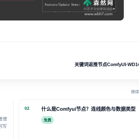
关键词返推节点ComfyUI-WD14-
继续
02
什么是Comfyui节点？连线颜色与数据类型
者使
免费
何写