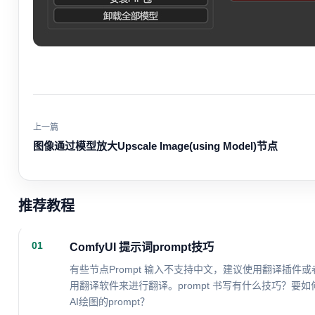
上一篇
图像通过模型放大Upscale Image(using Model)节点
推荐教程
01
ComfyUI 提示词prompt技巧
有些节点Prompt 输入不支持中文，建议使用翻译插件或
用翻译软件来进行翻译。prompt 书写有什么技巧？要如
AI绘图的prompt？