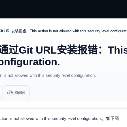
L安装报错：This action is not allowed with this security level configurati
过Git URL安装报错：This act
configuration.
owed with this security level configuration.
免费阅读
t allowed with this security level configuration.，如下图