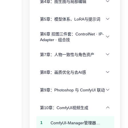
第4章：图生图与局部编辑
第5章：模型体系、LoRA与提示词
第6章 控图三件套：ControlNet · IP-
Adapter · 组合技
第7章：人物一致性与角色资产
第8章：画质优化与去AI感
第9章：Photoshop 与 ComfyUI 联动
第10章：ComfyUI视频生成
1
ComfyUI-Manager管理器通过Git URL安装报错：This action is not allowed with this security level configuration.