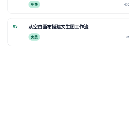
免费
03
从空白画布搭建文生图工作流
免费