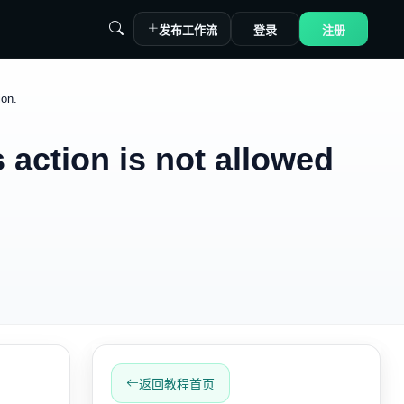
发布工作流
登录
注册
on.
ion is not allowed
返回教程首页