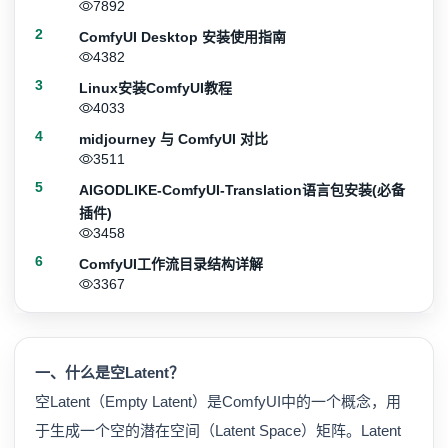
7892
2
ComfyUI Desktop 安装使用指南
4382
3
Linux安装ComfyUI教程
4033
4
midjourney 与 ComfyUI 对比
3511
5
AIGODLIKE-ComfyUI-Translation语言包安装(必备
插件)
3458
6
ComfyUI工作流目录结构详解
3367
一、什么是空Latent？
空Latent（Empty Latent）是ComfyUI中的一个概念，用
于生成一个空的潜在空间（Latent Space）矩阵。Latent