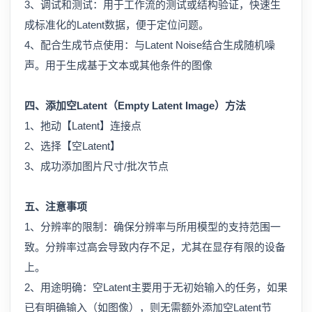
3、调试和测试：用于工作流的测试或结构验证，快速生
成标准化的Latent数据，便于定位问题。
4、配合生成节点使用：与Latent Noise结合生成随机噪
声。用于生成基于文本或其他条件的图像
四、添加空Latent（Empty Latent Image）方法
1、扡动【Latent】连接点
2、选择【空Latent】
3、成功添加图片尺寸/批次节点
五、注意事项
1、分辨率的限制：确保分辨率与所用模型的支持范围一
致。分辨率过高会导致内存不足，尤其在显存有限的设备
上。
2、用途明确：空Latent主要用于无初始输入的任务，如果
已有明确输入（如图像），则无需额外添加空Latent节