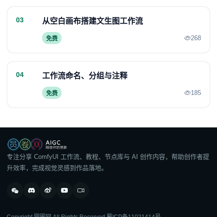
03
从空白画布搭建文生图工作流
268
免费
04
工作流命名、分组与注释
185
免费
专注分享 ComfyUI 工作流、教程、节点库与 AI 创作内容，帮助创作者提
升效率，完成视觉灵感到作品落地。
Copyright 圆圈网 All Rights Reserved
蜀ICP备11021414号