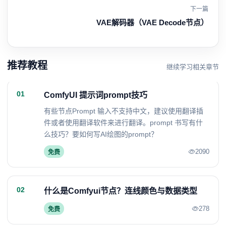
下一篇
VAE解码器（VAE Decode节点）
推荐教程
继续学习相关章节
01
ComfyUI 提示词prompt技巧
有些节点Prompt 输入不支持中文，建议使用翻译插
件或者使用翻译软件来进行翻译。prompt 书写有什
么技巧？要如何写AI绘图的prompt？
2090
免费
02
什么是Comfyui节点？连线颜色与数据类型
278
免费