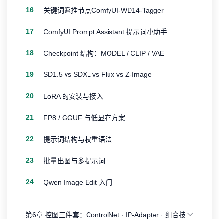
16
关键词返推节点ComfyUI-WD14-Tagger
17
ComfyUI Prompt Assistant 提示词小助手插件节点
18
Checkpoint 结构：MODEL / CLIP / VAE
19
SD1.5 vs SDXL vs Flux vs Z-Image
20
LoRA 的安装与接入
21
FP8 / GGUF 与低显存方案
22
提示词结构与权重语法
23
批量出图与多提示词
24
Qwen Image Edit 入门
第6章 控图三件套：ControlNet · IP-Adapter · 组合技