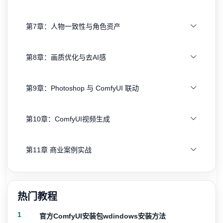
第7章：人物一致性与角色资产
第8章：画质优化与去AI感
第9章：Photoshop 与 ComfyUI 联动
第10章：ComfyUI视频生成
第11章 商业案例实战
热门教程
1
官方ComfyUI安装包wdindows安装方法