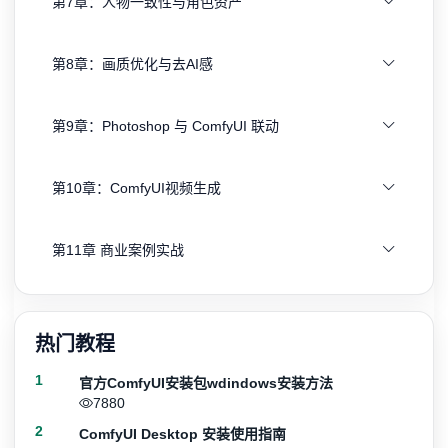
第7章：人物一致性与角色资产
第8章：画质优化与去AI感
第9章：Photoshop 与 ComfyUI 联动
第10章：ComfyUI视频生成
第11章 商业案例实战
热门教程
1
官方ComfyUI安装包wdindows安装方法
7880
2
ComfyUI Desktop 安装使用指南