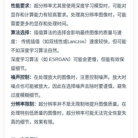
性能要求：
超分辨率尤其是使用深度学习模型时，可能对
显存和计算能力有较高要求。处理高分辨率图像时，可能
需要更多的显存和处理时间。
算法选择：
插值算法的选择会影响最终图像的质量与速
度： 传统插值（如双线性或Lanczos）速度较快，但可能
不如深度学习算法自然。
深度学习算法（如 ESRGAN）可能会更慢，但能有效保
留细节。
噪声控制：
在处理放大的图像时，注意控制噪声。放大时
噪点也可能被放大，因此在选择噪声去除时要谨慎，避免
过度模糊细节。
分辨率限制：
超分辨率并不是无限制地提升图像质量。在
处理特别低质量的图像时，超分辨率可能无法完全恢复失
真的细节，效果有限。