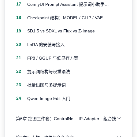
17
ComfyUI Prompt Assistant 提示词小助手插件节点
18
Checkpoint 结构：MODEL / CLIP / VAE
19
SD1.5 vs SDXL vs Flux vs Z-Image
20
LoRA 的安装与接入
21
FP8 / GGUF 与低显存方案
22
提示词结构与权重语法
23
批量出图与多提示词
24
Qwen Image Edit 入门
第6章 控图三件套：ControlNet · IP-Adapter · 组合技