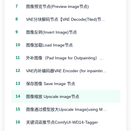
7
图像预览节点(Preview image节点)
8
VAE分块解码节点【VAE Decode(Tiled)节点】
9
图像反转(Invert Image)节点
10
图像加载Load Image节点
11
外补图像（Pad Image for Outpainting）节点
12
VAE内补编码器VAE Encoder (for inpainting) 节点
13
保存图像 Save Image 节点
14
图像缩放 Upscale image节点
15
图像通过模型放大Upscale Image(using Model)节点
16
关键词返推节点ComfyUI-WD14-Tagger