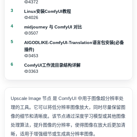
4372
3
Linux安装ComfyUI教程
4026
4
midjourney 与 ComfyUI 对比
3507
5
AIGODLIKE-ComfyUI-Translation语言包安装(必备
插件)
3453
6
ComfyUI工作流目录结构详解
3363
Upscale Image 节点 是 ComfyUI 中用于图像超分辨率处
理的工具。它可以将低分辨率图像放大，同时尽量保留图
像的细节和清晰度。该节点通过深度学习模型或其他图像
处理算法，提升图像的分辨率，使得图像在放大后更加清
晰，适用于增强细节或生成高分辨率图像。