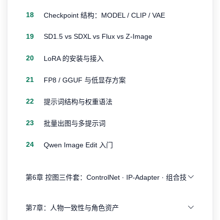
18
Checkpoint 结构：MODEL / CLIP / VAE
19
SD1.5 vs SDXL vs Flux vs Z-Image
20
LoRA 的安装与接入
21
FP8 / GGUF 与低显存方案
22
提示词结构与权重语法
23
批量出图与多提示词
24
Qwen Image Edit 入门
第6章 控图三件套：ControlNet · IP-Adapter · 组合技
第7章：人物一致性与角色资产