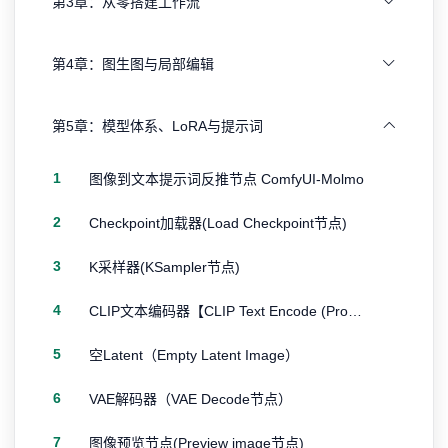
第3章：从零搭建工作流
第4章：图生图与局部编辑
第5章：模型体系、LoRA与提示词
1
图像到文本提示词反推节点 ComfyUI-Molmo
2
Checkpoint加载器(Load Checkpoint节点)
3
K采样器(KSampler节点)
4
CLIP文本编码器【CLIP Text Encode (Prompt)节点】
5
空Latent（Empty Latent Image）
6
VAE解码器（VAE Decode节点）
7
图像预览节点(Preview image节点)