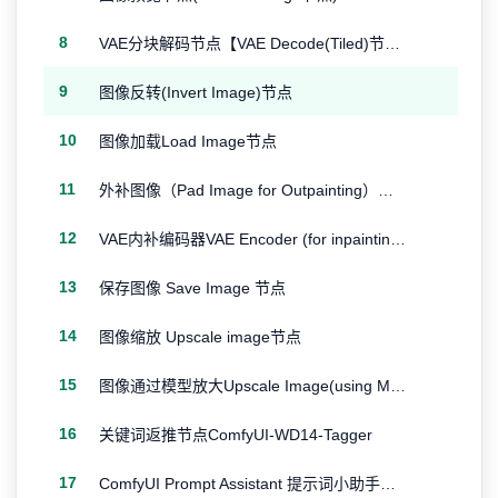
8
VAE分块解码节点【VAE Decode(Tiled)节点】
9
图像反转(Invert Image)节点
10
图像加载Load Image节点
11
外补图像（Pad Image for Outpainting）节点
12
VAE内补编码器VAE Encoder (for inpainting) 节点
13
保存图像 Save Image 节点
14
图像缩放 Upscale image节点
15
图像通过模型放大Upscale Image(using Model)节点
16
关键词返推节点ComfyUI-WD14-Tagger
17
ComfyUI Prompt Assistant 提示词小助手插件节点