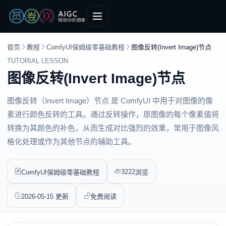
首页
教程
ComfyUI保姆级零基础教程
图像反转(Invert Image)节点
TUTORIAL LESSON
图像反转(Invert Image)节点
图像反转（Invert Image）节点 是 ComfyUI 中用于对图像的像
素进行颜色反转的工具。通过反转操作，原图像的每个像素值将
转换为其颜色的补色，从而生成对比强烈的效果，常用于图像风
格化处理或作为其他节点的辅助工具。
3222
ComfyUI保姆级零基础教程
浏览
2026-05-15 更新
免费阅读