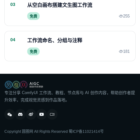
03
从空白画布搭建文生图工作流
255
免费
04
工作流命名、分组与注释
181
免费
专注分享 ComfyUI 工作流、教程、节点库与 AI 创作内容，帮助创作者提
升效率，完成视觉灵感到作品落地。
Copyright 圆圈网 All Rights Reserved
蜀ICP备11021414号