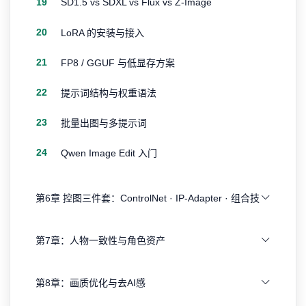
19
SD1.5 vs SDXL vs Flux vs Z-Image
20
LoRA 的安装与接入
21
FP8 / GGUF 与低显存方案
22
提示词结构与权重语法
23
批量出图与多提示词
24
Qwen Image Edit 入门
第6章 控图三件套：ControlNet · IP-Adapter · 组合技
第7章：人物一致性与角色资产
第8章：画质优化与去AI感