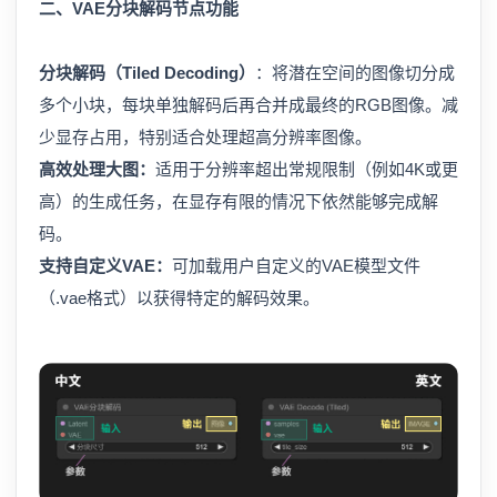
二、VAE分块解码节点功能
分块解码（Tiled Decoding）
：将潜在空间的图像切分成
多个小块，每块单独解码后再合并成最终的RGB图像。减
少显存占用，特别适合处理超高分辨率图像。
高效处理大图：
适用于分辨率超出常规限制（例如4K或更
高）的生成任务，在显存有限的情况下依然能够完成解
码。
支持自定义VAE：
可加载用户自定义的VAE模型文件
（.vae格式）以获得特定的解码效果。