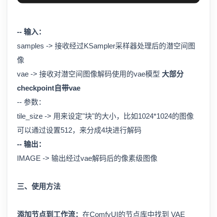
-- 输入：
samples -> 接收经过KSampler采样器处理后的潜空间图
像
vae -> 接收对潜空间图像解码使用的vae模型
大部分
checkpoint自带vae
-- 参数：
tile_size -> 用来设定"块"的大小，比如1024*1024的图像
可以通过设置512，来分成4块进行解码
-- 输出：
IMAGE -> 输出经过vae解码后的像素级图像
三、使用方法
添加节点到工作流：
在ComfyUI的节点库中找到 VAE