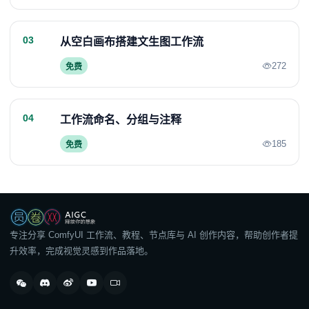
03
从空白画布搭建文生图工作流
272
免费
04
工作流命名、分组与注释
185
免费
专注分享 ComfyUI 工作流、教程、节点库与 AI 创作内容，帮助创作者提
升效率，完成视觉灵感到作品落地。