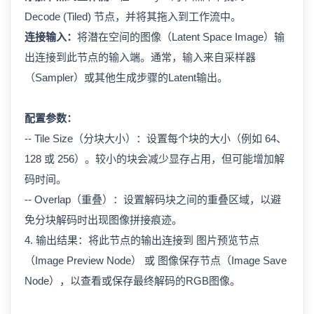
Decode (Tiled) 节点，并将其拖入到工作流中。
连接输入：
将潜在空间的图像（Latent Space Image）输
出连接到此节点的输入端。通常，输入来自采样器
（Sampler）或其他生成步骤的Latent输出。
配置参数：
-- Tile Size（分块大小）：设置每个块的大小（例如 64、
128 或 256）。较小的块会减少显存占用，但可能增加解
码时间。
-- Overlap（重叠）：设置解码块之间的重叠区域，以避
免分块解码时出现图像拼接痕迹。
4. 输出结果：将此节点的输出连接到 图片预览节点
（Image Preview Node） 或 图像保存节点（Image Save
Node），以查看或保存最终解码的RGB图像。