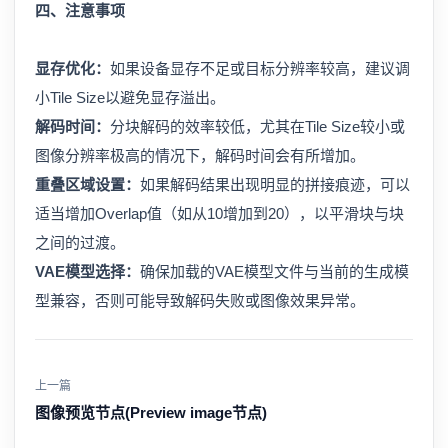
四、注意事项
显存优化：
如果设备显存不足或目标分辨率较高，建议调
小Tile Size以避免显存溢出。
解码时间：
分块解码的效率较低，尤其在Tile Size较小或
图像分辨率极高的情况下，解码时间会有所增加。
重叠区域设置：
如果解码结果出现明显的拼接痕迹，可以
适当增加Overlap值（如从10增加到20），以平滑块与块
之间的过渡。
VAE模型选择：
确保加载的VAE模型文件与当前的生成模
型兼容，否则可能导致解码失败或图像效果异常。
上一篇
图像预览节点(Preview image节点)