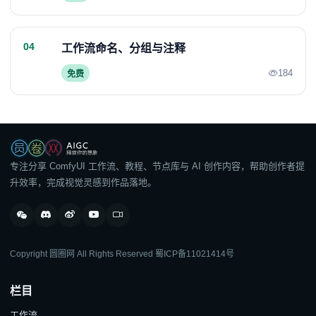
04
工作流命名、分组与注释
184
免费
专注分享 ComfyUI 工作流、教程、节点库与 AI 创作内容，帮助创作者提
升效率，完成视觉灵感到作品落地。
Copyright 圆圈网 All Rights Reserved
蜀ICP备11021414号
栏目
工作流