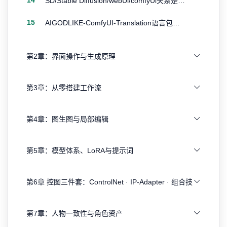
14
SD/Stable Diffusion/webUl/comfyUl关系是什么
15
AIGODLIKE-ComfyUI-Translation语言包安装(必备插件)
第2章：界面操作与生成原理
第3章：从零搭建工作流
第4章：图生图与局部编辑
第5章：模型体系、LoRA与提示词
第6章 控图三件套：ControlNet · IP-Adapter · 组合技
第7章：人物一致性与角色资产