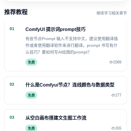
推荐教程
继续学习相关章节
01
ComfyUI 提示词prompt技巧
有些节点Prompt 输入不支持中文，建议使用翻译插
件或者使用翻译软件来进行翻译。prompt 书写有什
么技巧？要如何写AI绘图的prompt？
2089
免费
02
什么是Comfyui节点？连线颜色与数据类型
277
免费
03
从空白画布搭建文生图工作流
265
免费