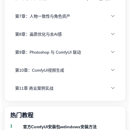
第7章：人物一致性与角色资产
第8章：画质优化与去AI感
第9章：Photoshop 与 ComfyUI 联动
第10章：ComfyUI视频生成
第11章 商业案例实战
热门教程
1
官方ComfyUI安装包wdindows安装方法