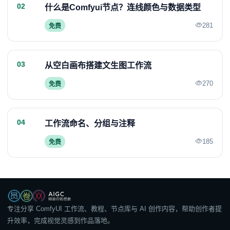
02
什么是Comfyui节点？连线颜色与数据类型
281
免费
03
从空白画布搭建文生图工作流
270
免费
04
工作流命名、分组与注释
185
免费
专注分享 ComfyUI 工作流、教程、节点库与 AI 创作内容，帮助创作者提
升效率，完成视觉灵感到作品落地。