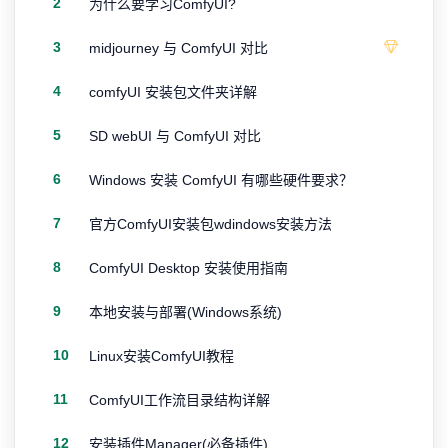
2
为什么要学习ComfyUI?
3
midjourney 与 ComfyUI 对比
4
comfyUI 安装包文件夹详解
5
SD webUI 与 ComfyUI 对比
6
Windows 安装 ComfyUI 有哪些硬件要求？
7
官方ComfyUI安装包wdindows安装方法
8
ComfyUI Desktop 安装使用指南
9
本地安装与部署(Windows系统)
10
Linux安装ComfyUI教程
11
ComfyUI工作流目录结构详解
12
安装插件Manager(必备插件)