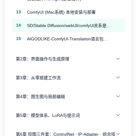
13
ComfyUI (Mac系统) 本地安装与部署
14
SD/Stable Diffusion/webUl/comfyUl关系是什么
15
AIGODLIKE-ComfyUI-Translation语言包安装(必备插件)
第2章：界面操作与生成原理
第3章：从零搭建工作流
第4章：图生图与局部编辑
第5章：模型体系、LoRA与提示词
第6章 控图三件套：ControlNet · IP-Adapter · 组合技